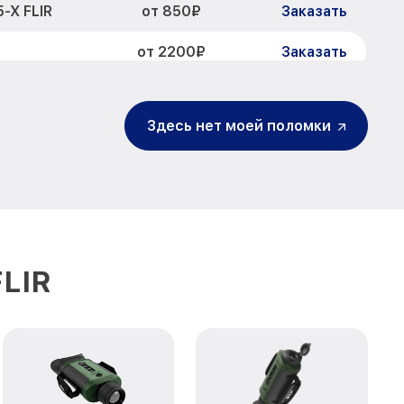
от 850₽
-X FLIR
Заказать
от 2200₽
Заказать
ов TG 165-X
от 1600₽
Заказать
Здесь нет моей поломки
изора TG 165-X
от 900₽
Заказать
ра и других
от 750₽
Заказать
от 450₽
65-X FLIR
Заказать
FLIR
от 590₽
65-X FLIR
Заказать
от 1200₽
LIR
Заказать
от 650₽
Заказать