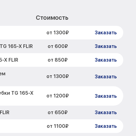
Стоимость
от 1300₽
Заказать
от 600₽
G 165-X FLIR
Заказать
от 850₽
-X FLIR
Заказать
ем
от 1300₽
Заказать
убки TG 165-X
от 1200₽
Заказать
от 650₽
FLIR
Заказать
от 1100₽
Заказать