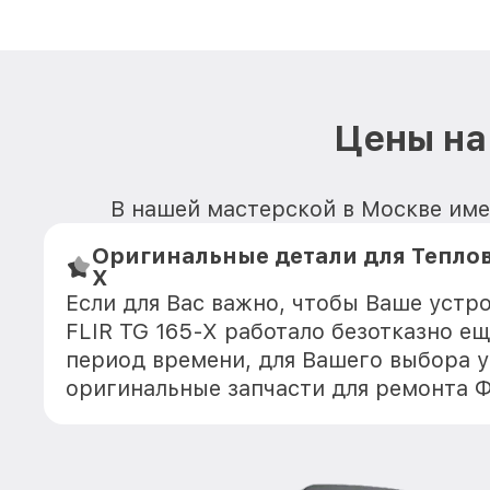
Цены на
В нашей мастерской в Москве имею
Оригинальные детали для Теплов
X
Если для Вас важно, чтобы Ваше устр
FLIR TG 165-X работало безотказно е
период времени, для Вашего выбора у
оригинальные запчасти для ремонта 