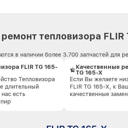
 ремонт тепловизора FLIR 
тся в наличии более 3.700 запчастей для р
изора FLIR TG 165-
Качественные ре
TG 165-X
ойство Тепловизора
Если Вы желаете ни
ще длительный
FLIR TG 165-X, к Ва
 нас есть
качественные замен
Флир