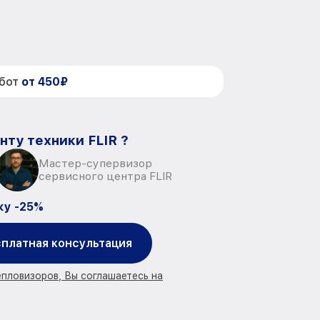
абот
от 450₽
нту техники FLIR ?
Мастер-супервизор
сервисного центра FLIR
ку -25%
платная консультация
епловизоров, Вы соглашаетесь на