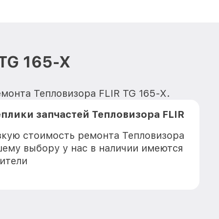
TG 165-X
емонта Тепловизора FLIR TG 165-X.
плики запчастей Тепловизора FLIR
зкую стоимость ремонта Тепловизора
шему выбору у нас в наличии имеются
ители