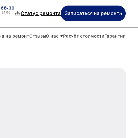
-68-30
о
21:00
Статус ремонта
Записаться на ремонт
на на ремонт
Отзывы
О нас
Расчёт стоимости
Гарантии