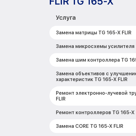
FLIR TG 165-X
Услуга
Замена матрицы TG 165-X FLIR
Замена микросхемы усилителя T
Замена шим контроллера TG 165
Замена объективов с улучшени
характеристик TG 165-X FLIR
Ремонт электронно-лучевой тр
FLIR
Ремонт контроллеров TG 165-X 
Замена CORE TG 165-X FLIR