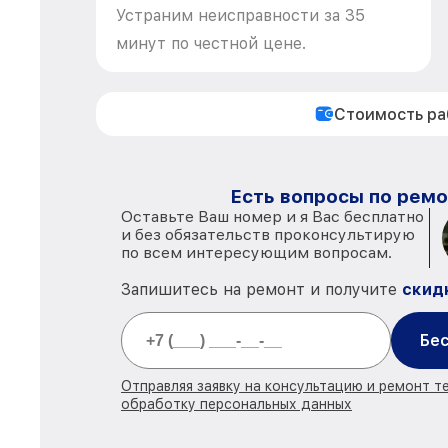
Устраним неисправности за 35
минут по честной цене.
Стоимость р
Есть вопросы по ремо
Оставьте Ваш номер и я Вас бесплатно
и без обязательств проконсультирую
по всем интересующим вопросам.
Запишитесь на ремонт и получите
скид
Бес
Отправляя заявку на консультацию и ремонт т
обработку персональных данных