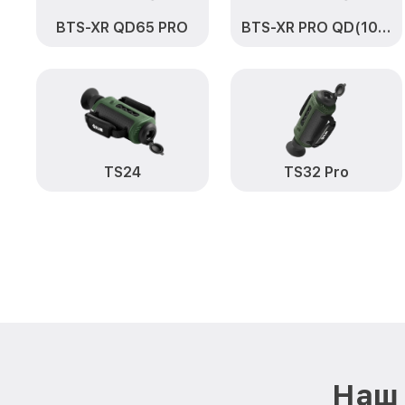
BTS-XR QD65 PRO
BTS-XR PRO QD(100)
TS24
TS32 Pro
Наш 