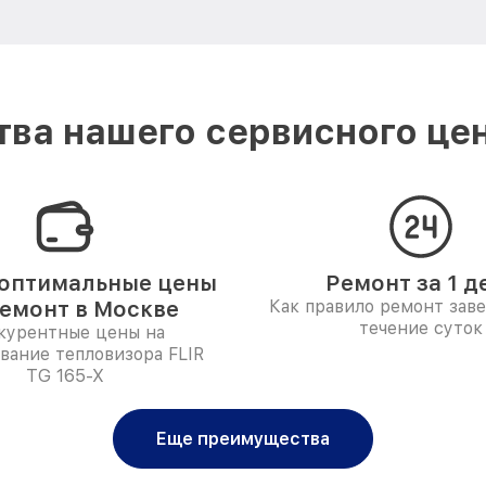
ва нашего сервисного цен
оптимальные цены
Ремонт за 1 д
ремонт в Москве
Как правило ремонт зав
течение суток
курентные цены на
вание тепловизора FLIR
TG 165-X
Еще преимущества