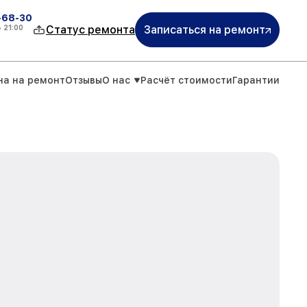
-68-30
о
21:00
Статус ремонта
Записаться на ремонт
на на ремонт
Отзывы
О нас
Расчёт стоимости
Гарантии