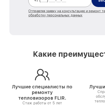
Бес
Отправляя заявку на консультацию и ремонт те
обработку персональных данных
Какие преимущест
Лучшие специалисты по
Лучши
ремонту
Спр
обсл
тепловизоров FLIR.
тепло
Стаж работы от 5 лет