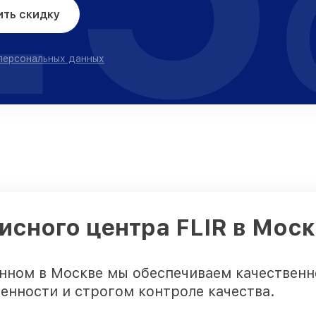
ить скидку
 персональных данных
исного центра FLIR в Мос
нном в Москве мы обеспечиваем качественн
енности и строгом контроле качества.