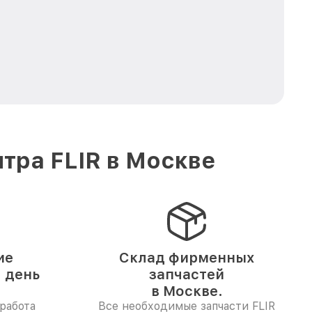
тра FLIR в Москве
ие
Склад фирменных
1 день
запчастей
в Москве.
работа
Все необходимые запчасти FLIR