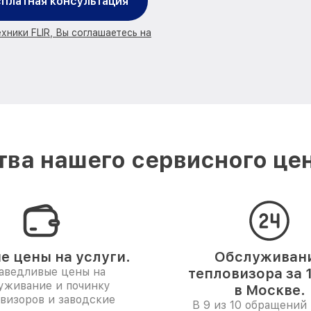
платная консультация
хники FLIR, Вы соглашаетесь на
ва нашего сервисного цен
е цены на услуги.
Обслуживан
аведливые цены на
тепловизора за 
уживание и починку
в Москве.
визоров и заводские
В 9 из 10 обращений 