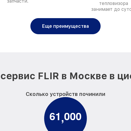
запчасти.
тепловизора
занимает до суто
Еще преимущества
сервис FLIR в Москве в ц
Сколько устройств починили
6
1
0
0
0
,