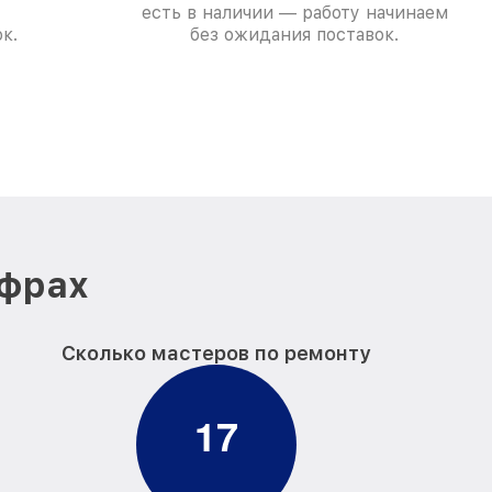
есть в наличии — работу начинаем
к.
без ожидания поставок.
ифрах
Сколько мастеров по ремонту
1
7