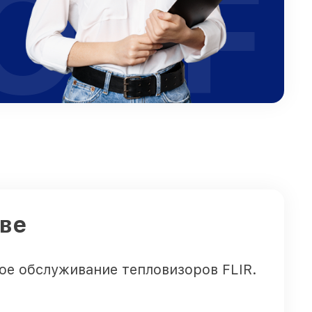
OFF
кве
ое обслуживание тепловизоров FLIR.