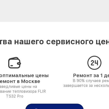
ва нашего сервисного цен
оптимальные цены
Ремонт за 1 д
ремонт в Москве
В 90% случаев ре
завершается за несколь
аведливые цены на
вание тепловизора FLIR
TS32 Pro