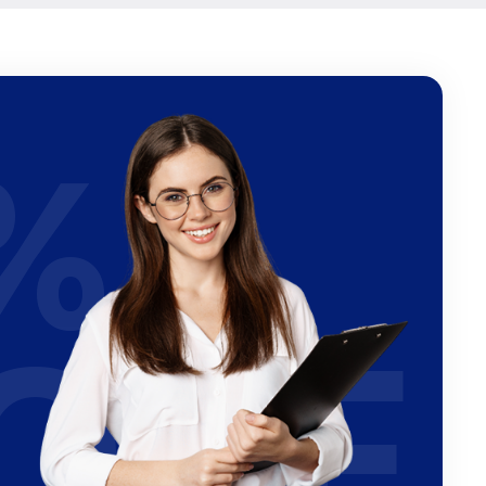
%
OFF