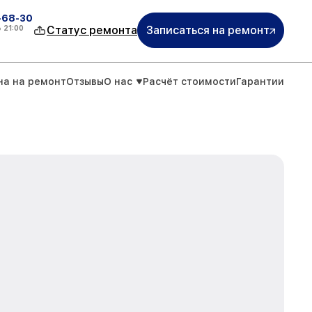
-68-30
о
21:00
Статус ремонта
Записаться на ремонт
на на ремонт
Отзывы
О нас
Расчёт стоимости
Гарантии