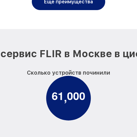
Еще преимущества
сервис FLIR в Москве в ц
Сколько устройств починили
6
1
0
0
0
,