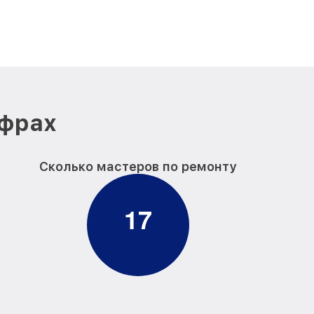
ифрах
Сколько мастеров по ремонту
1
7