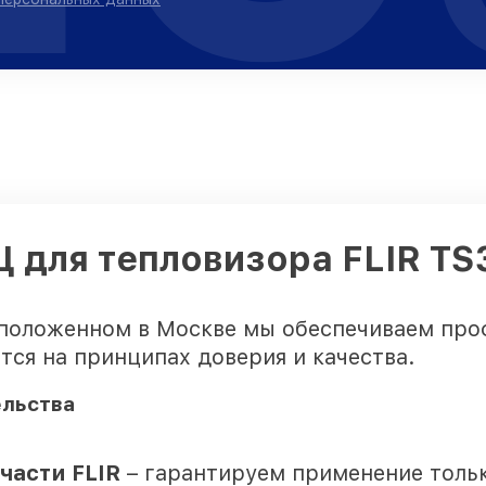
Ц для тепловизора FLIR TS
сположенном в Москве мы обеспечиваем про
тся на принципах доверия и качества.
ельства
части FLIR
– гарантируем применение толь