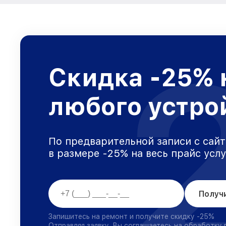
Скидка -25% 
любого устро
По предварительной записи с сайт
в размере -25% на весь прайс усл
Получ
Запишитесь на ремонт и получите скидку -25%
Отправляя заявку, Вы соглашаетесь на обработку