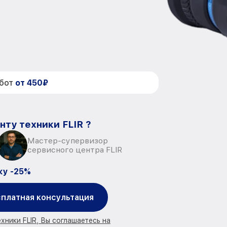
абот
от 450₽
нту техники FLIR ?
Мастер-супервизор
сервисного центра FLIR
ку -25%
платная консультация
хники FLIR, Вы соглашаетесь на