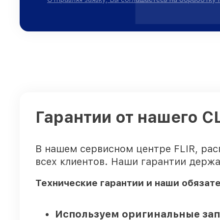
Гарантии от нашего С
В нашем сервисном центре FLIR, ра
всех клиентов. Наши гарантии держа
Технические гарантии и наши обязат
Используем оригинальные зап