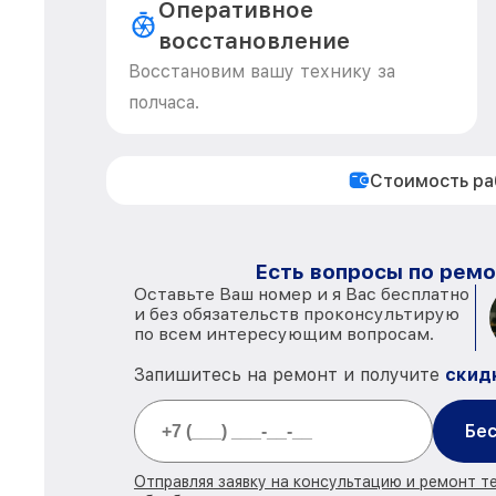
Оперативное
восстановление
Восстановим вашу технику за
полчаса.
Стоимость р
Есть вопросы по ремо
Оставьте Ваш номер и я Вас бесплатно
и без обязательств проконсультирую
по всем интересующим вопросам.
Запишитесь на ремонт и получите
скид
Бес
Отправляя заявку на консультацию и ремонт те