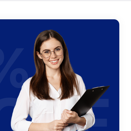
%
OFF