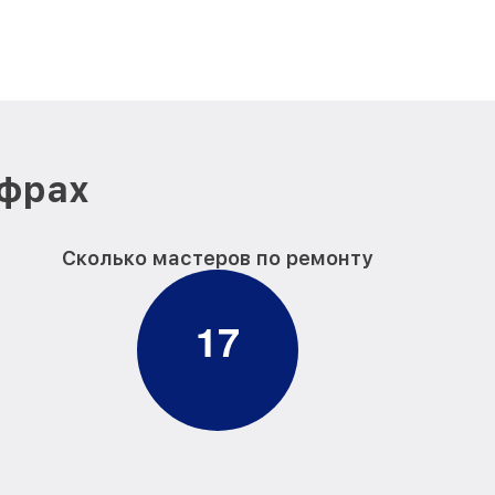
ифрах
Сколько мастеров по ремонту
1
7