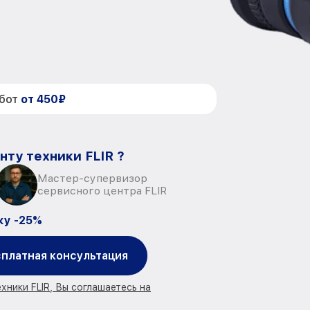
абот
от 450₽
нту техники FLIR ?
Мастер-супервизор
сервисного центра FLIR
ку -25%
платная консультация
хники FLIR, Вы соглашаетесь на