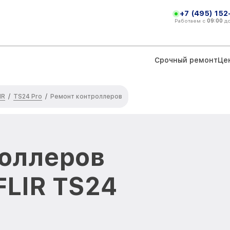
+7 (495) 152
Работаем с
09:00
д
Срочный ремонт
Це
IR
TS24 Pro
/
/
Ремонт контроллеров
оллеров
FLIR TS24