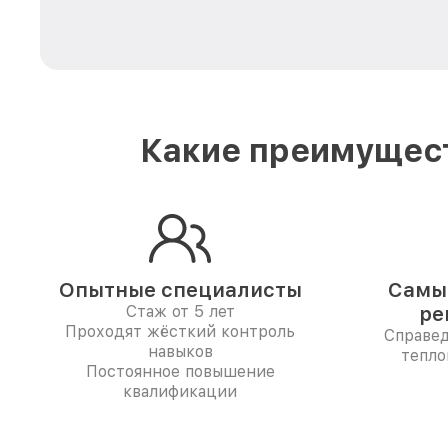
Какие преимущест
Опытные специалисты
Самые
Стаж от 5 лет
ре
Проходят жёсткий контроль
Справе
навыков
тепло
Постоянное повышение
квалификации