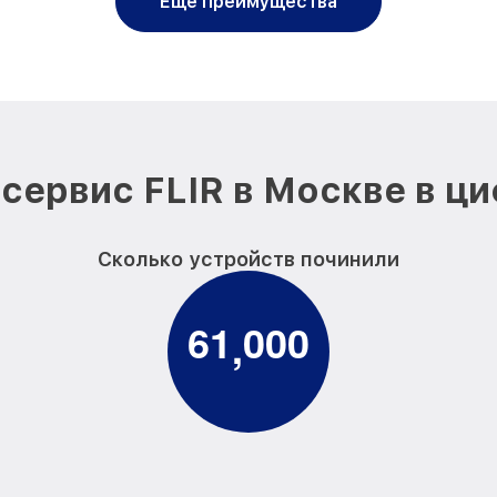
Еще преимущества
сервис FLIR в Москве в ц
Сколько устройств починили
6
1
0
0
0
,