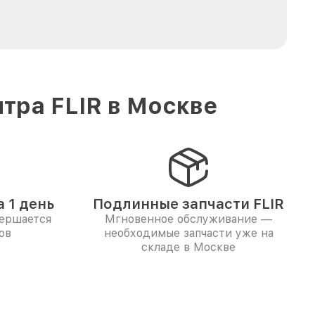
тра FLIR в Москве
 1 день
Подлинные запчасти FLIR
вершается
Мгновенное обслуживание —
ов
необходимые запчасти уже на
складе в Москве