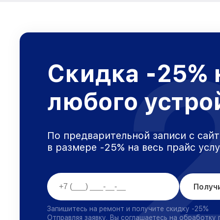
Скидка -25% 
любого устро
По предварительной записи с сайт
в размере -25% на весь прайс усл
Получ
Запишитесь на ремонт и получите скидку -25%
Отправляя заявку, Вы соглашаетесь на обработку