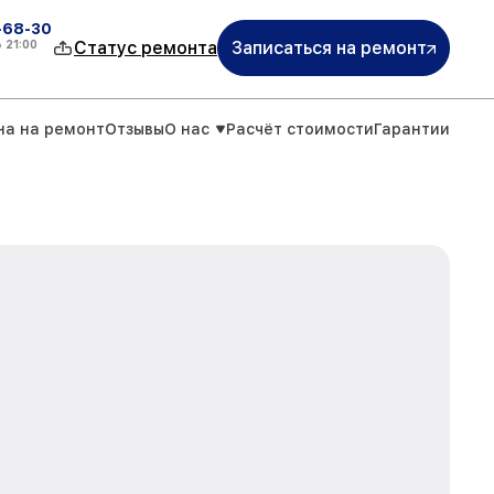
-68-30
о
21:00
Статус ремонта
Записаться на ремонт
на на ремонт
Отзывы
О нас
Расчёт стоимости
Гарантии