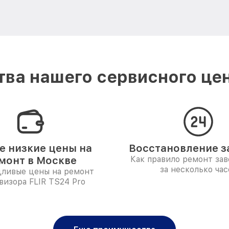
ва нашего сервисного цен
 низкие цены на
Восстановление за
монт в Москве
Как правило ремонт за
за несколько час
дливые цены на ремонт
визора FLIR TS24 Pro