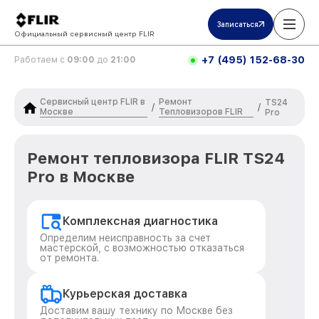
Записаться
Официальный сервисный центр FLIR
+7 (495) 152-68-30
Работаем с
09:00
до
21:00
Сервисный центр FLIR в
Ремонт
TS24
/
/
Москве
Тепловизоров FLIR
Pro
Ремонт тепловизора FLIR TS24
Pro в Москве
Комплексная диагностика
Определим неисправность за счет
мастерской, с возможностью отказаться
от ремонта.
Курьерская доставка
Доставим вашу технику по Москве без