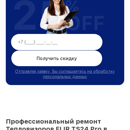
25
%
OFF
Получить скидку
Отправляя заявку, Вы соглашаетесь на обработку
персональных данных
Профессиональный ремонт
Тепловизоров FLIR TS24 Pro в