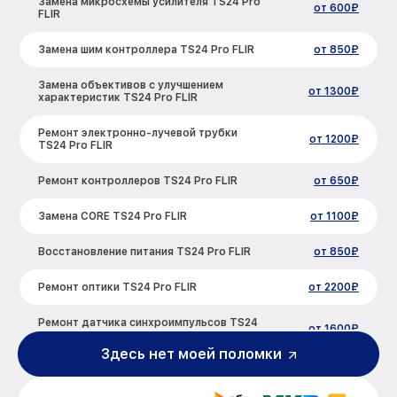
Замена микросхемы усилителя TS24 Pro
от 600₽
FLIR
Замена шим контроллера TS24 Pro FLIR
от 850₽
Замена объективов с улучшением
от 1300₽
характеристик TS24 Pro FLIR
Ремонт электронно-лучевой трубки
от 1200₽
TS24 Pro FLIR
Ремонт контроллеров TS24 Pro FLIR
от 650₽
Замена CORE TS24 Pro FLIR
от 1100₽
Восстановление питания TS24 Pro FLIR
от 850₽
Ремонт оптики TS24 Pro FLIR
от 2200₽
Ремонт датчика синхроимпульсов TS24
от 1600₽
Pro FLIR
Здесь нет моей поломки
Калибровка и настройка тепловизора
от 900₽
TS24 Pro FLIR