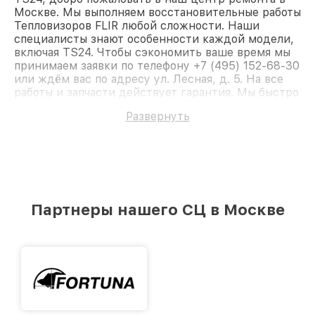
Москве. Мы выполняем восстановительные работы
Тепловизоров FLIR любой сложности. Наши
специалисты знают особенности каждой модели,
включая TS24. Чтобы сэкономить ваше время мы
принимаем заявки по телефону +7 (495) 152-68-30
или ждём вас по адресу ул. Лесная, д. 5. На все
работы и запчасти действует гарантия. Мы быстро
восстановим Тепловизор FLIR TS24.
Развернуть
Партнеры нашего СЦ в Москве