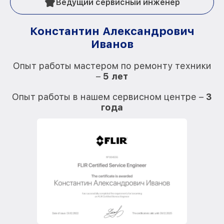
Ведущий сервисный инженер
Константин Александрович
Иванов
О
Опыт работы мастером по ремонту техники
–
5 лет
О
Опыт работы в нашем сервисном центре –
3
года