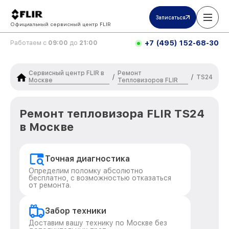
Записаться
Официальный сервисный центр FLIR
+7 (495) 152-68-30
Работаем с
09:00
до
21:00
Сервисный центр FLIR в
Ремонт
/
/
TS24
Москве
Тепловизоров FLIR
Ремонт тепловизора FLIR TS24
в Москве
Точная диагностика
Определим поломку абсолютно
бесплатно, с возможностью отказаться
от ремонта.
Забор техники
Доставим вашу технику по Москве без