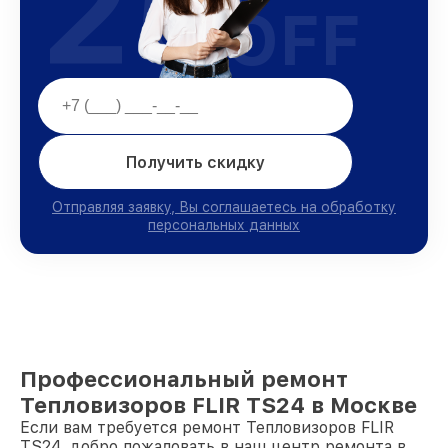
25
OFF
Получить скидку
Отправляя заявку, Вы соглашаетесь на обработку
персональных данных
Профессиональный ремонт
Тепловизоров FLIR TS24 в Москве
Если вам требуется ремонт Тепловизоров FLIR
TS24, добро пожаловать в наш центр ремонта в