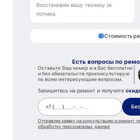
Восстановим вашу технику за
полчаса.
Стоимость р
Есть вопросы по ремо
Оставьте Ваш номер и я Вас бесплатно
и без обязательств проконсультирую
по всем интересующим вопросам.
Запишитесь на ремонт и получите
скид
Бес
Отправляя заявку на консультацию и ремонт те
обработку персональных данных