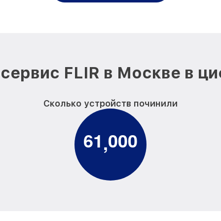
сервис FLIR в Москве в ц
Сколько устройств починили
6
1
0
0
0
,