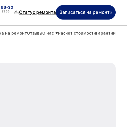
-68-30
о
21:00
Статус ремонта
Записаться на ремонт
на на ремонт
Отзывы
О нас
Расчёт стоимости
Гарантии