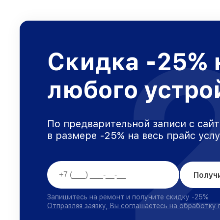
Скидка -25% 
любого устро
По предварительной записи с сайт
в размере -25% на весь прайс усл
Получ
Запишитесь на ремонт и получите скидку -25%
Отправляя заявку, Вы соглашаетесь на обработку