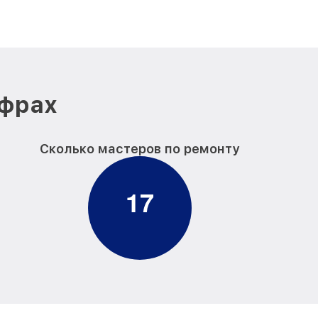
ифрах
Сколько мастеров по ремонту
1
7