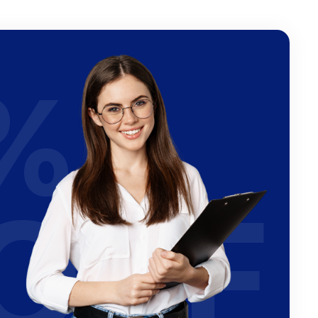
%
OFF