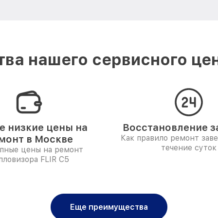
ва нашего сервисного цен
 низкие цены на
Восстановление за
монт в Москве
Как правило ремонт зав
течение суток
пные цены на ремонт
пловизора FLIR С5
Еще преимущества