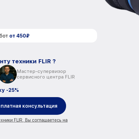
абот
от 450₽
нту техники FLIR ?
Мастер-супервизор
сервисного центра FLIR
ку -25%
платная консультация
хники FLIR, Вы соглашаетесь на