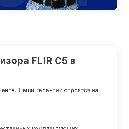
изора FLIR С5 в
иента. Наши гарантии строятся на
чественных комплектующих.