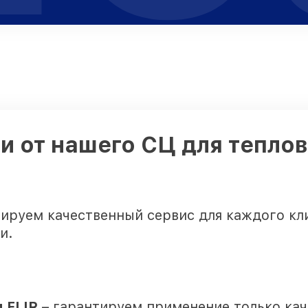
 от нашего СЦ для теплов
ируем качественный сервис для каждого кл
и.
 FLIR
– гарантируем применение только ка