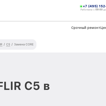
+7 (495) 152
Работаем с
09:00
д
Срочный ремонт
Це
IR
С5
/
/
Замена CORE
LIR С5 в