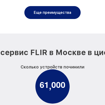
Еще преимущества
сервис FLIR в Москве в ц
Сколько устройств починили
6
1
0
0
0
,