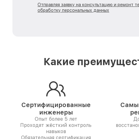
Отправляя заявку на консультацию и ремонт те
обработку персональных данных
Какие преимущест
Сертифицированные
Самые
инженеры
ре
Опыт более 5 лет
До
Проходят жёсткий контроль
восстано
навыков
Обязательная сертификация