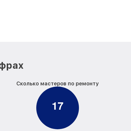
ифрах
Сколько мастеров по ремонту
1
7