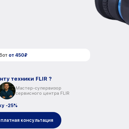
абот
от 450₽
нту техники FLIR ?
Мастер-супервизор
сервисного центра FLIR
ку -25%
платная консультация