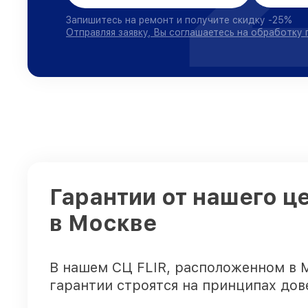
Запишитесь на ремонт и получите скидку -25%
Отправляя заявку, Вы соглашаетесь на обработку
Гарантии от нашего ц
в Москве
В нашем СЦ FLIR, расположенном в 
гарантии строятся на принципах дов