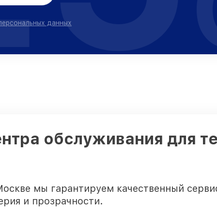
 персональных данных
ентра обслуживания для т
Москве мы гарантируем качественный сервис
ерия и прозрачности.