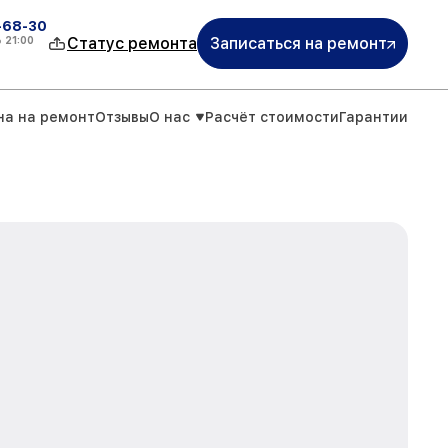
-68-30
о
21:00
Статус ремонта
Записаться на ремонт
на на ремонт
Отзывы
О нас
Расчёт стоимости
Гарантии