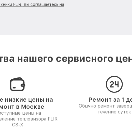
хники FLIR, Вы соглашаетесь на
ва нашего сервисного цен
 низкие цены на
Ремонт за 1 д
монт в Москве
Обычно ремонт заверш
течение суток
ступные цены на
вление тепловизора FLIR
С3-Х