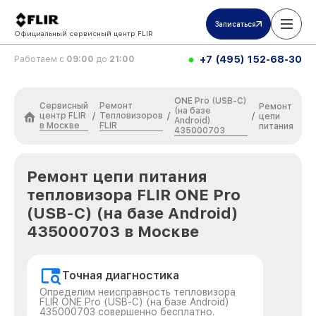
Записаться
Официальный сервисный центр FLIR
+7 (495) 152-68-30
Работаем с
09:00
до
21:00
ONE Pro (USB-C)
Сервисный
Ремонт
Ремонт
(на базе
центр FLIR
Тепловизоров
/
/
/
цепи
Android)
в Москве
FLIR
питания
435000703
Ремонт цепи питания
тепловизора FLIR ONE Pro
(USB-C) (на базе Android)
435000703 в Москве
Точная диагностика
Определим неисправность тепловизора
FLIR ONE Pro (USB-C) (на базе Android)
435000703 совершенно бесплатно.