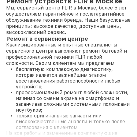
Ремонт устройств FLIR в Москве
Мы, сервисный центр FLIR в Москве, более 5 лет
осуществляем гарантийное и послегарантийное
обслуживание техники бренда. Наши безусловные
принципы: высокое качество, доступные цены,
высококлассный сервис.
Ремонт в сервисном центре
Квалифицированные и опытные специалисты
сервисного центра выполняют ремонт бытовой и
профессиональной техники FLIR любой
сложности. Своим клиентам мы предлагаем:
бесплатную комплексную диагностику,
которая является важнейшим этапом
восстановления работоспособности любых
устройств;
профессиональный ремонт любой сложности,
начиная со смены экрана на смартфонах и
заканчивая сложными системными поломками
ноутбуков;
только оригинальные запчасти или
высококачественные аналоги и только после
согласования с клиентом.
На все работы и замененные комплектующие