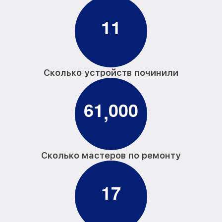
1
1
Сколько устройств починили
6
1
0
0
0
,
Сколько мастеров по ремонту
1
7