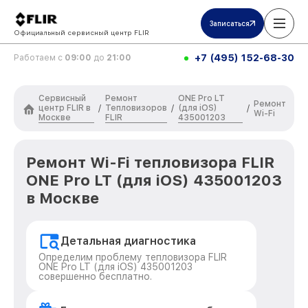
Записаться
Официальный сервисный центр FLIR
+7 (495) 152-68-30
Работаем с
09:00
до
21:00
Сервисный
Ремонт
ONE Pro LT
Ремонт
центр FLIR в
Тепловизоров
(для iOS)
/
/
/
Wi-Fi
Москве
FLIR
435001203
Ремонт Wi-Fi тепловизора FLIR
ONE Pro LT (для iOS) 435001203
в Москве
Детальная диагностика
Определим проблему тепловизора FLIR
ONE Pro LT (для iOS) 435001203
совершенно бесплатно.