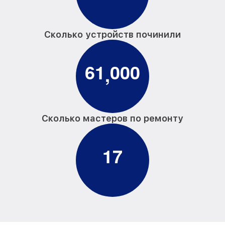
Сколько устройств починили
6
1
0
0
0
,
Сколько мастеров по ремонту
1
7