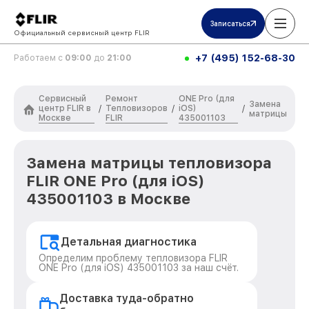
Записаться
Официальный сервисный центр FLIR
+7 (495) 152-68-30
Работаем с
09:00
до
21:00
Сервисный
Ремонт
ONE Pro (для
Замена
центр FLIR в
Тепловизоров
iOS)
/
/
/
матрицы
Москве
FLIR
435001103
Замена матрицы тепловизора
FLIR ONE Pro (для iOS)
435001103 в Москве
Детальная диагностика
Определим проблему тепловизора FLIR
ONE Pro (для iOS) 435001103 за наш счёт.
Доставка туда-обратно