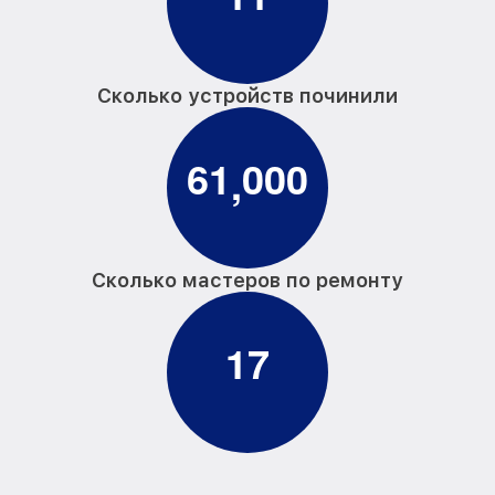
Сколько устройств починили
6
1
0
0
0
,
Сколько мастеров по ремонту
1
7