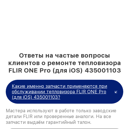
Ответы на частые вопросы
клиентов о ремонте тепловизора
FLIR ONE Pro (для iOS) 435001103
Какие именно запчасти применяются при
обслуживании тепловизора FLIR ONE Pro
(для iOS) 435001103?
Мастера используют в работе только заводские
детали FLIR или проверенные аналоги. На все
запчасти выдаём гарантийный талон.