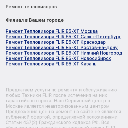
Ремонт тепловизоров
Филиал в Вашем городе
Ремонт Тепловизора FLIR E5-XT Москва
Ремонт Тепловизора FLIR E5-XT Санкт-Петербург
Ремонт Тепловизора FLIR E5-XT Краснодар
Ремонт Тепловизора FLIR E5-XT Ростов-на-Дону
Ремонт Тепловизора FLIR E5-XT Нижний Новгород
Ремонт Тепловизора FLIR E5-XT Новосибирск
Ремонт Тепловизора FLIR E5-XT Казань
Предлагаем услуги по ремонту и обслуживанию
любых Техники FLIR после истечения на них
гарантийного срока. Наш Сервисный центр в
Москве является неавторизованным центром.
Предложение цен на ремонт на сайте не является
публичной офертой, определяемой положениями
Статьи 437(2) Гражданского кодекса РФ. Все
обозначения и упоминания торговой марки FLIR