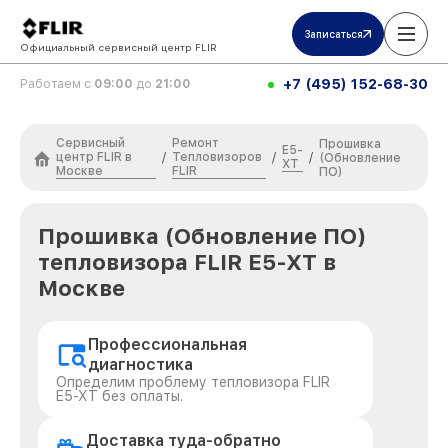
Записаться
Официальный сервисный центр FLIR
+7 (495) 152-68-30
Работаем с
09:00
до
21:00
Сервисный
Ремонт
Прошивка
E5-
центр FLIR в
Тепловизоров
/
/
/
(Обновление
XT
Москве
FLIR
ПО)
Прошивка (Обновление ПО)
тепловизора FLIR E5-XT в
Москве
Профессиональная
диагностика
Определим проблему тепловизора FLIR
E5-XT без оплаты.
Доставка туда-обратно