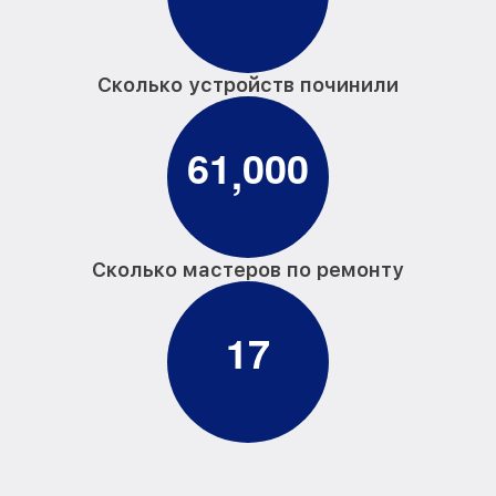
Сколько устройств починили
6
1
0
0
0
,
Сколько мастеров по ремонту
1
7