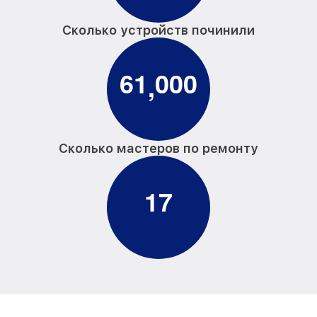
Сколько устройств починили
6
1
0
0
0
,
Сколько мастеров по ремонту
1
7