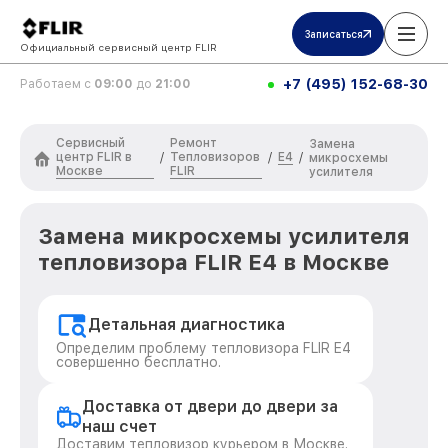
Записаться
Официальный сервисный центр FLIR
+7 (495) 152-68-30
Работаем с
09:00
до
21:00
Сервисный
Ремонт
Замена
центр FLIR в
Тепловизоров
E4
/
/
/
микросхемы
Москве
FLIR
усилителя
Замена микросхемы усилителя
тепловизора FLIR E4 в Москве
Детальная диагностика
Определим проблему тепловизора FLIR E4
совершенно бесплатно.
Доставка от двери до двери за
наш счет
Доставим тепловизор курьером в Москве.