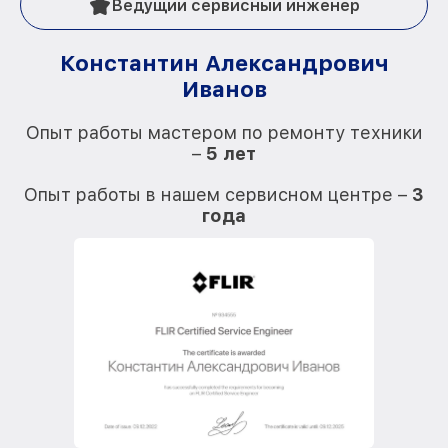
Ведущий сервисный инженер
Константин Александрович
Иванов
О
Опыт работы мастером по ремонту техники
–
5 лет
О
Опыт работы в нашем сервисном центре –
3
года