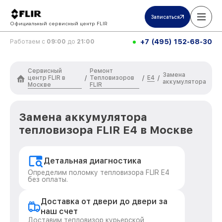
Записаться
Официальный сервисный центр FLIR
+7 (495) 152-68-30
Работаем с
09:00
до
21:00
Сервисный
Ремонт
Замена
центр FLIR в
Тепловизоров
E4
/
/
/
аккумулятора
Москве
FLIR
Замена аккумулятора
тепловизора FLIR E4 в Москве
Детальная диагностика
Определим поломку тепловизора FLIR E4
без оплаты.
Доставка от двери до двери за
наш счет
Доставим тепловизор курьерской