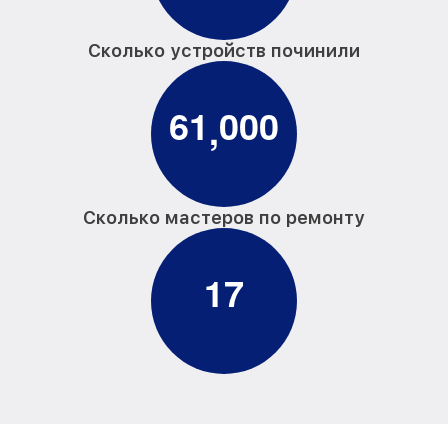
Сколько устройств починили
6
1
0
0
0
,
Сколько мастеров по ремонту
1
7