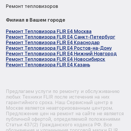
Ремонт тепловизоров
Филиал в Вашем городе
Ремонт Тепловизора FLIR E4 Москва
Ремонт Тепловизора FLIR E4 Санкт-Петербург
Ремонт Тепловизора FLIR E4 Краснодар
Ремонт Тепловизора FLIR E4 Ростов-на-Дону
Ремонт Тепловизора FLIR E4 Нижний Новгород
Ремонт Тепловизора FLIR E4 Новосибирск
Ремонт Тепловизора FLIR E4 Казань
Предлагаем услуги по ремонту и обслуживанию
любых Техники FLIR после истечения на них
гарантийного срока. Наш Сервисный центр в
Москве является неавторизованным центром.
Предложение цен на ремонт на сайте не является
публичной офертой, определяемой положениями
Статьи 437(2) Гражданского кодекса РФ. Все
обозначения и упоминания торговой марки FLIR