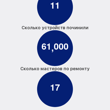
1
1
Сколько устройств починили
6
1
0
0
0
,
Сколько мастеров по ремонту
1
7