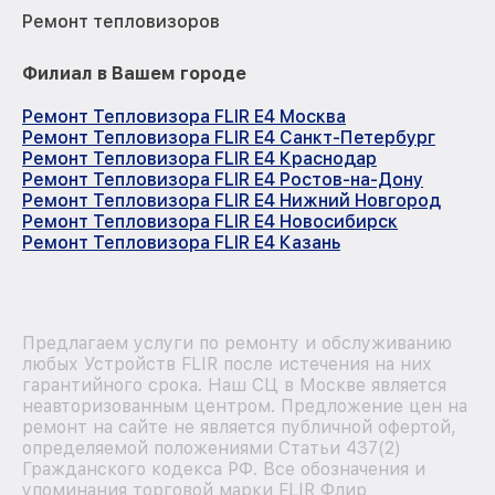
Ремонт тепловизоров
Филиал в Вашем городе
Ремонт Тепловизора FLIR E4 Москва
Ремонт Тепловизора FLIR E4 Санкт-Петербург
Ремонт Тепловизора FLIR E4 Краснодар
Ремонт Тепловизора FLIR E4 Ростов-на-Дону
Ремонт Тепловизора FLIR E4 Нижний Новгород
Ремонт Тепловизора FLIR E4 Новосибирск
Ремонт Тепловизора FLIR E4 Казань
Предлагаем услуги по ремонту и обслуживанию
любых Устройств FLIR после истечения на них
гарантийного срока. Наш СЦ в Москве является
неавторизованным центром. Предложение цен на
ремонт на сайте не является публичной офертой,
определяемой положениями Статьи 437(2)
Гражданского кодекса РФ. Все обозначения и
упоминания торговой марки FLIR Флир