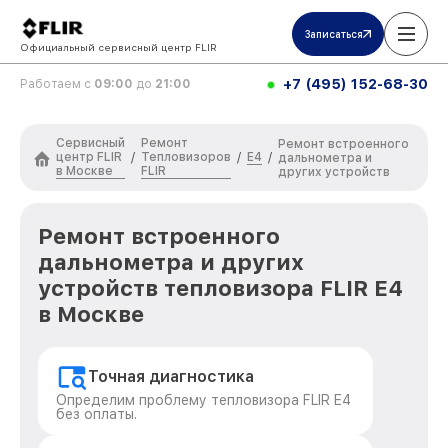
Записаться
Официальный сервисный центр FLIR
+7 (495) 152-68-30
Работаем с
09:00
до
21:00
Сервисный
Ремонт
Ремонт встроенного
центр FLIR
Тепловизоров
E4
/
/
/
дальнометра и
в Москве
FLIR
других устройств
Ремонт встроенного
дальнометра и других
устройств тепловизора FLIR E4
в Москве
Точная диагностика
Определим проблему тепловизора FLIR E4
без оплаты.