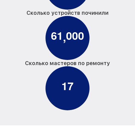
Сколько устройств починили
6
1
0
0
0
,
Сколько мастеров по ремонту
1
7