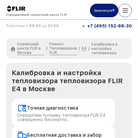
Записаться
Официальный сервисный центр FLIR
+7 (495) 152-68-30
Работаем с
09:00
до
21:00
Сервисный
Ремонт
Калибровка и
центр FLIR в
Тепловизоров
E4
/
/
/
настройка
Москве
FLIR
тепловизора
Калибровка и настройка
тепловизора тепловизора FLIR
E4 в Москве
Точная диагностика
Определим поломку тепловизора FLIR E4
совершенно бесплатно.
Бесплатная доставка и забор