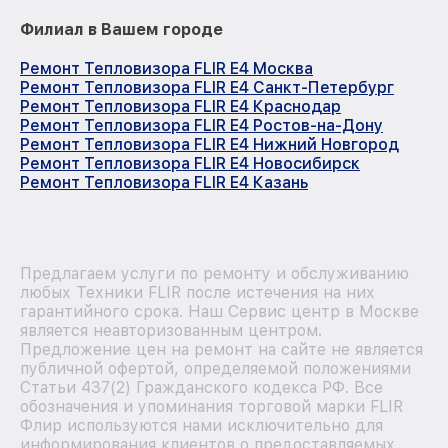
Филиал в Вашем городе
Ремонт Тепловизора FLIR E4 Москва
Ремонт Тепловизора FLIR E4 Санкт-Петербург
Ремонт Тепловизора FLIR E4 Краснодар
Ремонт Тепловизора FLIR E4 Ростов-на-Дону
Ремонт Тепловизора FLIR E4 Нижний Новгород
Ремонт Тепловизора FLIR E4 Новосибирск
Ремонт Тепловизора FLIR E4 Казань
Предлагаем услуги по ремонту и обслуживанию
любых Техники FLIR после истечения на них
гарантийного срока. Наш Сервис центр в Москве
является неавторизованным центром.
Предложение цен на ремонт на сайте не является
публичной офертой, определяемой положениями
Статьи 437(2) Гражданского кодекса РФ. Все
обозначения и упоминания торговой марки FLIR
Флир используются нами исключительно для
информирования клиентов о предоставляемых