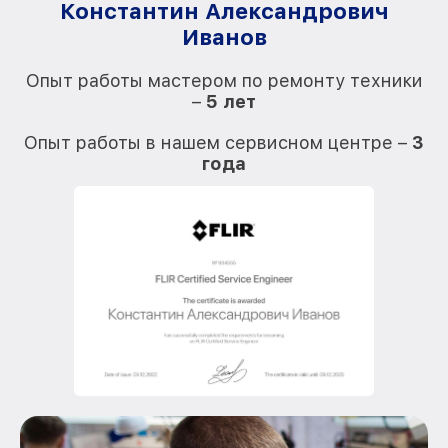
Константин Александрович
Иванов
О
Опыт работы мастером по ремонту техники
–
5 лет
О
Опыт работы в нашем сервисном центре –
3
года