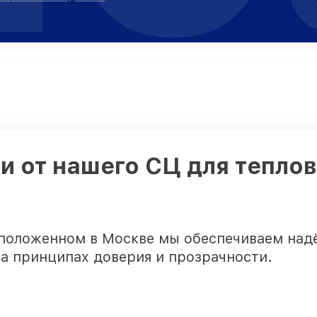
 от нашего СЦ для теплов
сположенном в Москве мы обеспечиваем на
на принципах доверия и прозрачности.