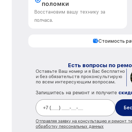
поломки
Восстановим вашу технику за
полчаса.
Стоимость р
Есть вопросы по ремо
Оставьте Ваш номер и я Вас бесплатно
и без обязательств проконсультирую
по всем интересующим вопросам.
Запишитесь на ремонт и получите
скид
Бес
Отправляя заявку на консультацию и ремонт те
обработку персональных данных