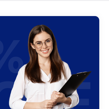
%
OFF