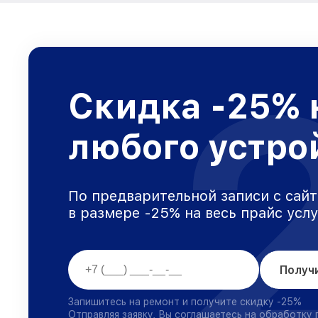
Скидка -25% 
любого устро
По предварительной записи с сайт
в размере -25% на весь прайс усл
Получ
Запишитесь на ремонт и получите скидку -25%
Отправляя заявку, Вы соглашаетесь на обработку