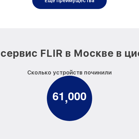
Еще преимущества
сервис FLIR в Москве в ц
Сколько устройств починили
6
1
0
0
0
,