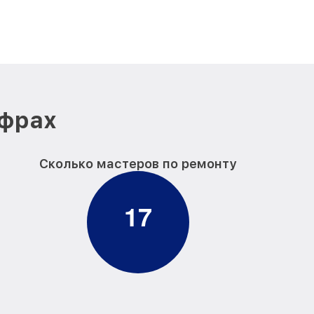
ифрах
Сколько мастеров по ремонту
1
7