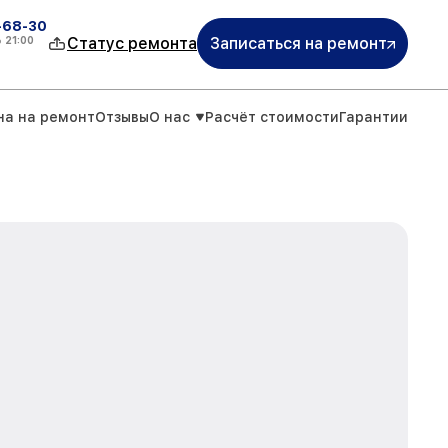
-68-30
о
21:00
Статус ремонта
Записаться на ремонт
на на ремонт
Отзывы
О нас
Расчёт стоимости
Гарантии