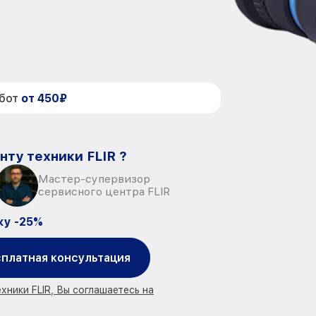
абот
от 450₽
нту техники FLIR ?
Мастер-супервизор
сервисного центра FLIR
ку -25%
платная консультация
хники FLIR, Вы соглашаетесь на