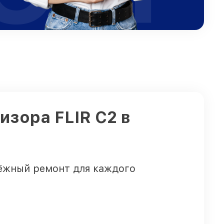
изора FLIR C2 в
дёжный ремонт для каждого