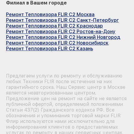
Филиал в Вашем городе
Ремонт Тепловизора FLIR C2 Москва
Ремонт Тепловизора FLIR C2 Санкт-Петербург
Ремонт Тепловизора FLIR C2 Краснодар
Ремонт Тепловизора FLIR C2 Ростов-на-Дону
Ремонт Тепловизора FLIR C2 Нижний Новгород
Ремонт Тепловизора FLIR C2 Новосибирск
Ремонт Тепловизора FLIR C2 Казань
Предлагаем услуги по ремонту и обслуживанию
любых Техники FLIR после истечения на них
гарантийного срока. Наш Сервис центр в Москве
является неавторизованным центром.
Предложение цен на ремонт на сайте не является
публичной офертой, определяемой положениями
Статьи 437(2) Гражданского кодекса РФ. Все
обозначения и упоминания торговой марки FLIR
Флир используются нами исключительно для
информирования клиентов о предоставляемых
услугах по ремонту в наших сервисных центрах,