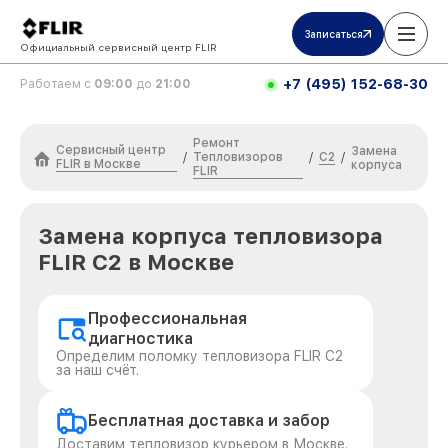
Записаться
Официальный сервисный центр FLIR
+7 (495) 152-68-30
Работаем с
09:00
до
21:00
Ремонт
Сервисный центр
Замена
Тепловизоров
C2
/
/
/
FLIR в Москве
корпуса
FLIR
Замена корпуса тепловизора
FLIR C2 в Москве
Профессиональная
диагностика
Определим поломку тепловизора FLIR C2
за наш счёт.
Бесплатная доставка и забор
Доставим тепловизор курьером в Москве.