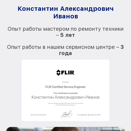
Константин Александрович
Иванов
О
Опыт работы мастером по ремонту техники
–
5 лет
О
Опыт работы в нашем сервисном центре –
3
года