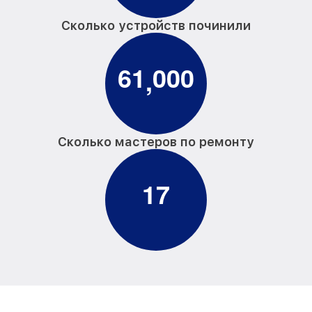
Сколько устройств починили
6
1
0
0
0
,
Сколько мастеров по ремонту
1
7