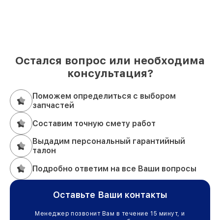
Остался вопрос или необходима
консультация?
Поможем определиться с выбором
запчастей
Составим точную смету работ
Выдадим персональный гарантийный
талон
Подробно ответим на все Ваши вопросы
Оставьте Ваши контакты
Менеджер позвонит Вам в течение 15 минут, и