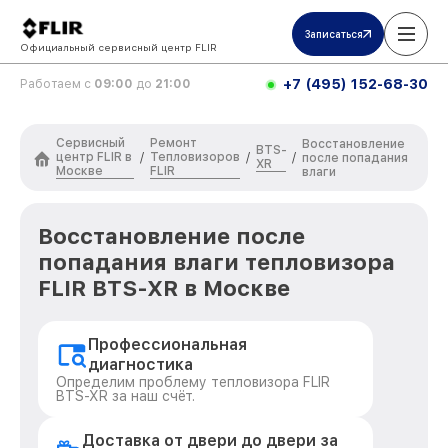
Записаться
Официальный сервисный центр FLIR
+7 (495) 152-68-30
Работаем с
09:00
до
21:00
Сервисный
Ремонт
Восстановление
BTS-
центр FLIR в
Тепловизоров
/
/
/
после попадания
XR
Москве
FLIR
влаги
Восстановление после
попадания влаги тепловизора
FLIR BTS-XR в Москве
Профессиональная
диагностика
Определим проблему тепловизора FLIR
BTS-XR за наш счёт.
Доставка от двери до двери за