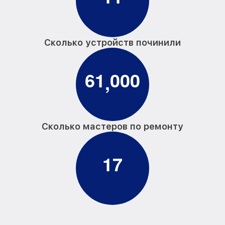
Сколько устройств починили
6
1
0
0
0
,
Сколько мастеров по ремонту
1
7