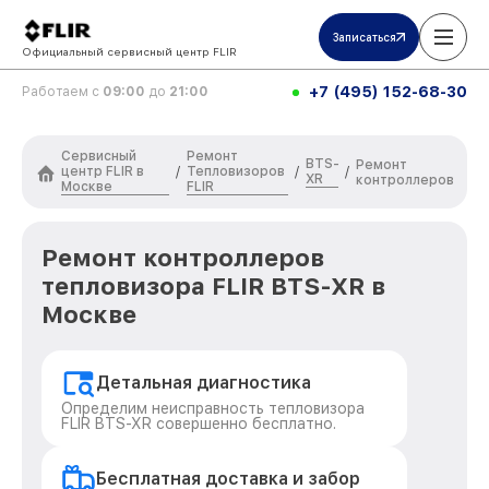
Записаться
Официальный сервисный центр FLIR
+7 (495) 152-68-30
Работаем с
09:00
до
21:00
Сервисный
Ремонт
BTS-
Ремонт
центр FLIR в
Тепловизоров
/
/
/
XR
контроллеров
Москве
FLIR
Ремонт контроллеров
тепловизора FLIR BTS-XR в
Москве
Детальная диагностика
Определим неисправность тепловизора
FLIR BTS-XR совершенно бесплатно.
Бесплатная доставка и забор