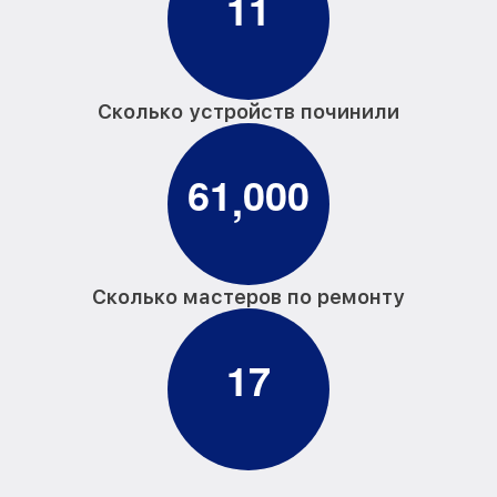
1
1
Сколько устройств починили
6
1
0
0
0
,
Сколько мастеров по ремонту
1
7