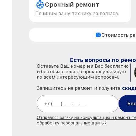
Срочный ремонт
Починим вашу технику за полчаса.
Стоимость р
Есть вопросы по ремо
Оставьте Ваш номер и я Вас бесплатно
и без обязательств проконсультирую
по всем интересующим вопросам.
Запишитесь на ремонт и получите
скид
Бес
Отправляя заявку на консультацию и ремонт те
обработку персональных данных