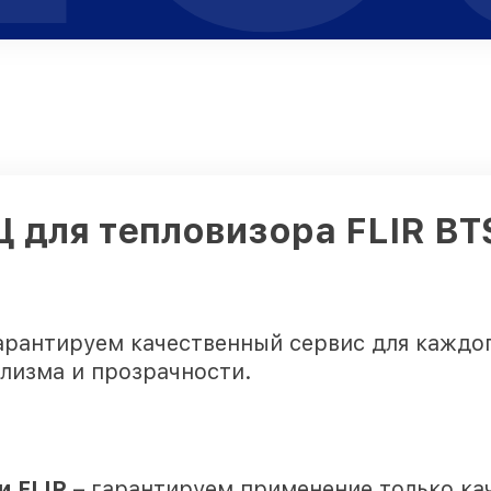
Ц для тепловизора FLIR B
арантируем качественный сервис для каждо
лизма и прозрачности.
 FLIR
– гарантируем применение только ка