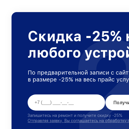
Скидка -25% 
любого устро
По предварительной записи с сайт
в размере -25% на весь прайс усл
Получ
Запишитесь на ремонт и получите скидку -25%
Отправляя заявку, Вы соглашаетесь на обработку