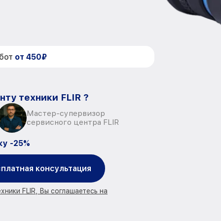
абот
от 450₽
нту техники FLIR ?
Мастер-супервизор
сервисного центра FLIR
ку -25%
платная консультация
хники FLIR, Вы соглашаетесь на