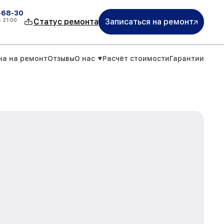
-68-30
о
21:00
Статус ремонта
Записаться на ремонт
на на ремонт
Отзывы
О нас
Расчёт стоимости
Гарантии