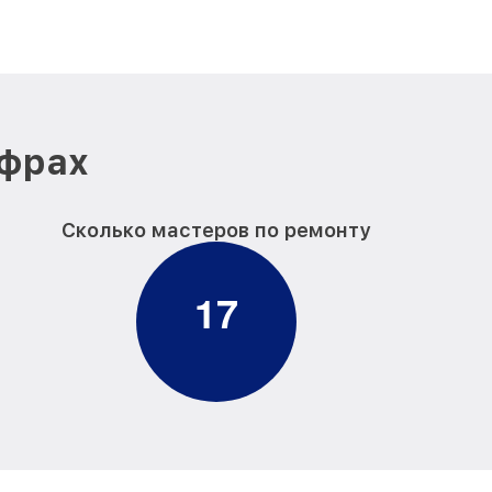
ифрах
Сколько мастеров по ремонту
1
7