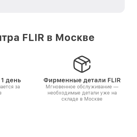
тра FLIR в Москве
1 день
Фирменные детали FLIR
ается за
Мгновенное обслуживание —
в
необходимые детали уже на
складе в Москве