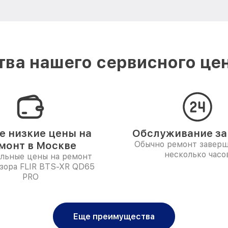
ва нашего сервисного цен
 низкие цены на
Обслуживание за 
монт в Москве
Обычно ремонт заверш
несколько часо
льные цены на ремонт
зора FLIR BTS-XR QD65
PRO
Еще преимущества