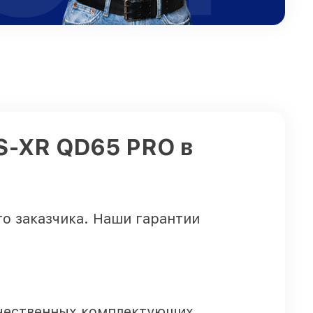
TS-XR QD65 PRO в
го заказчика. Наши гарантии
чественных комплектующих.