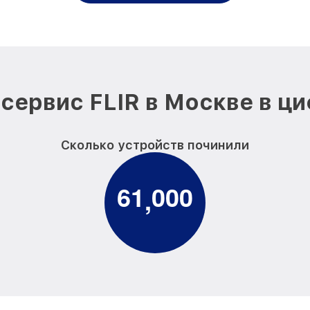
сервис FLIR в Москве в ц
Сколько устройств починили
6
1
0
0
0
,