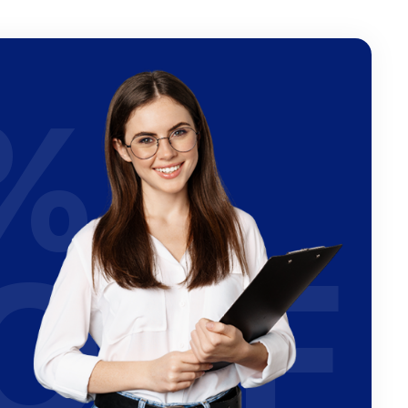
%
OFF