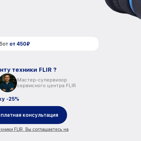
абот
от 450₽
нту техники FLIR ?
Мастер-супервизор
сервисного центра FLIR
ку -25%
платная консультация
хники FLIR, Вы соглашаетесь на