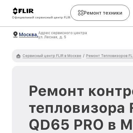
Ремонт техники
Официальный сервисный центр FLIR
Адрес сервисного центра
Москва,
ул. Лесная, д. 5
Сервисный центр FLIR в Москве
Ремонт Тепловизоров FL
/
Ремонт контр
тепловизора 
QD65 PRO в М