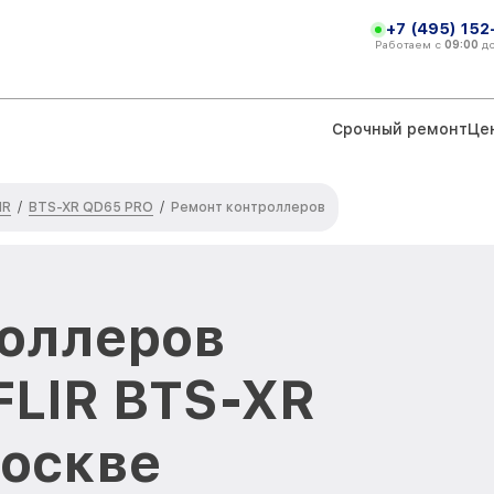
+7 (495) 152
Работаем с
09:00
д
Срочный ремонт
Це
IR
BTS-XR QD65 PRO
/
/
Ремонт контроллеров
оллеров
FLIR BTS-XR
оскве