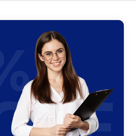
%
OFF