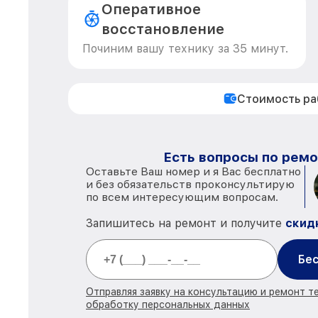
Оперативное
восстановление
Починим вашу технику за 35 минут.
Стоимость р
Есть вопросы по ремо
Оставьте Ваш номер и я Вас бесплатно
и без обязательств проконсультирую
по всем интересующим вопросам.
Запишитесь на ремонт и получите
скид
Бес
Отправляя заявку на консультацию и ремонт те
обработку персональных данных