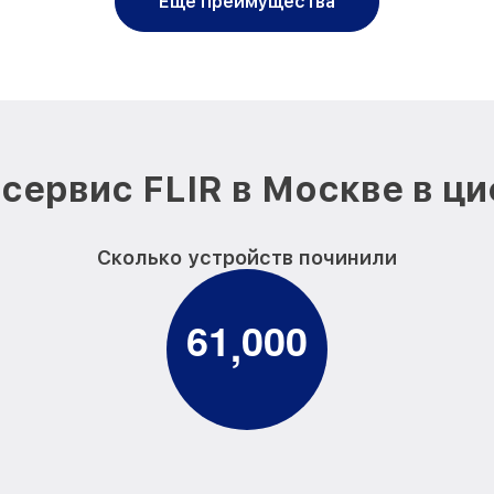
Еще преимущества
сервис FLIR в Москве в ц
Сколько устройств починили
6
1
0
0
0
,