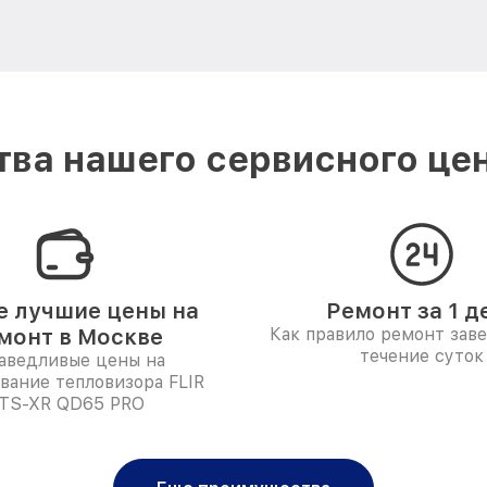
ва нашего сервисного цен
 лучшие цены на
Ремонт за 1 д
монт в Москве
Как правило ремонт зав
течение суток
аведливые цены на
вание тепловизора FLIR
TS-XR QD65 PRO