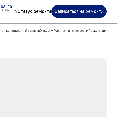
-68-30
о
21:00
Статус ремонта
Записаться на ремонт
на на ремонт
Отзывы
О нас
Расчёт стоимости
Гарантии