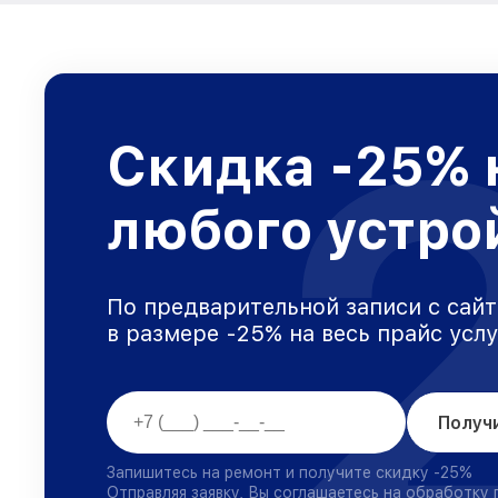
Скидка -25% 
любого устро
По предварительной записи с сайт
в размере -25% на весь прайс усл
Получ
Запишитесь на ремонт и получите скидку -25%
Отправляя заявку, Вы соглашаетесь на обработку