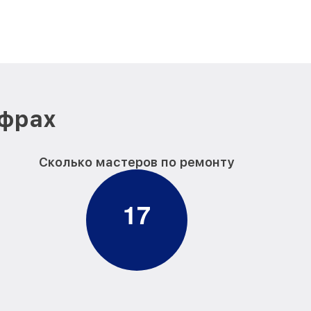
ифрах
Сколько мастеров по ремонту
1
7