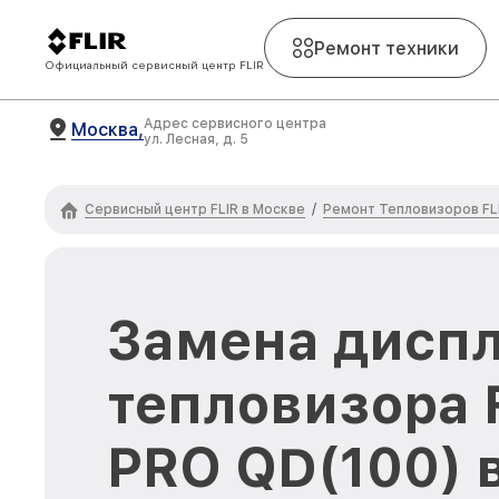
Ремонт техники
Официальный сервисный центр FLIR
Адрес сервисного центра
Москва,
ул. Лесная, д. 5
Сервисный центр FLIR в Москве
Ремонт Тепловизоров FL
/
Замена диспл
тепловизора 
PRO QD(100) 