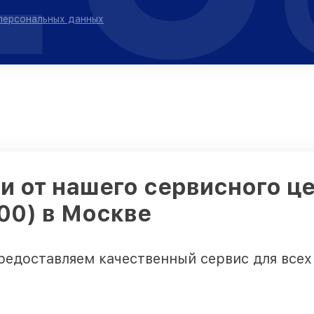
 персональных данных
 от нашего сервисного це
00) в Москве
редоставляем качественный сервис для всех