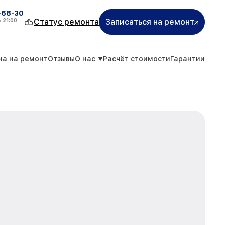
-68-30
о
21:00
Статус ремонта
Записаться на ремонт
на на ремонт
Отзывы
О нас
Расчёт стоимости
Гарантии