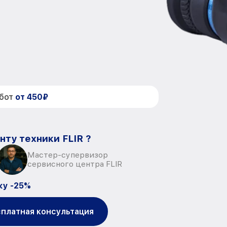
абот
от 450₽
нту техники FLIR ?
Мастер-супервизор
сервисного центра FLIR
ку -25%
платная консультация