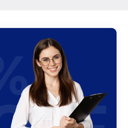
%
OFF