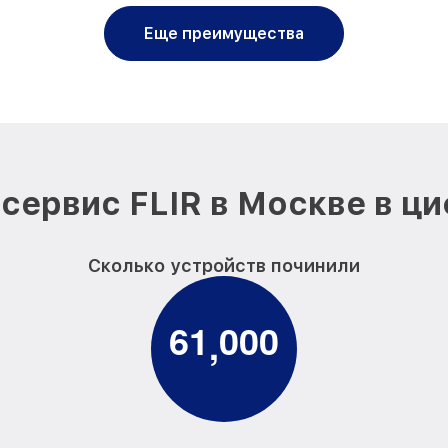
Еще преимущества
сервис FLIR в Москве в ц
Сколько устройств починили
6
1
0
0
0
,