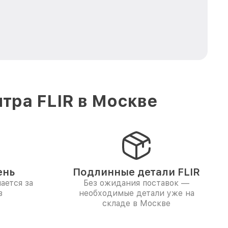
тра FLIR в Москве
ень
Подлинные детали FLIR
ается за
Без ожидания поставок —
в
необходимые детали уже на
складе в Москве