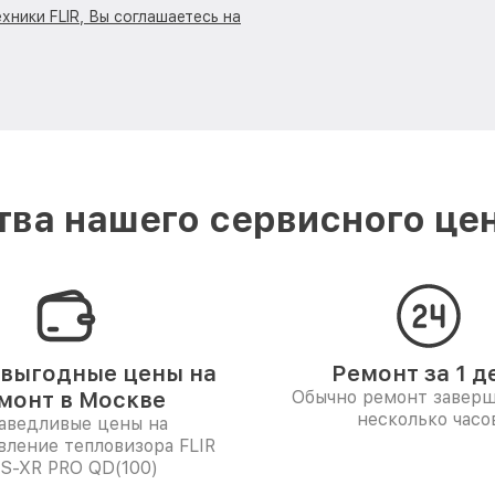
хники FLIR, Вы соглашаетесь на
ва нашего сервисного цен
выгодные цены на
Ремонт за 1 д
монт в Москве
Обычно ремонт заверш
несколько часо
аведливые цены на
вление тепловизора FLIR
S-XR PRO QD(100)