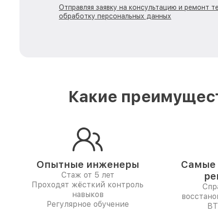
Отправляя заявку на консультацию и ремонт те
обработку персональных данных
Какие преимущест
Опытные инженеры
Самые 
Стаж от 5 лет
ре
Проходят жёсткий контроль
Спр
навыков
восстано
Регулярное обучение
BT