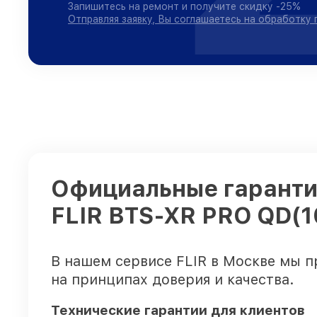
Запишитесь на ремонт и получите скидку -25%
Отправляя заявку, Вы соглашаетесь на обработку
Официальные гарантии
FLIR BTS-XR PRO QD(1
В нашем сервисе FLIR в Москве мы п
на принципах доверия и качества.
Технические гарантии для клиентов