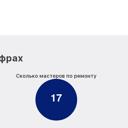
ифрах
Сколько мастеров по ремонту
1
7