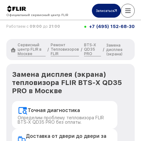
Записаться
Официальный сервисный центр FLIR
+7 (495) 152-68-30
Работаем с
09:00
до
21:00
Сервисный
Ремонт
BTS-X
Замена
центр FLIR в
Тепловизоров
QD35
/
/
/
дисплея
Москве
FLIR
PRO
(экрана)
Замена дисплея (экрана)
тепловизора FLIR BTS-X QD35
PRO в Москве
Точная диагностика
Определим проблему тепловизора FLIR
BTS-X QD35 PRO без оплаты.
Доставка от двери до двери за