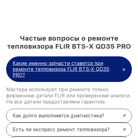
Частые вопросы о ремонте
тепловизора FLIR BTS-X QD35 PRO
Какие именно запчасти ставятся при
ремонте тепловизора FLIR BTS-X QD35
PRO?
Мастера используют при ремонте только
фирменные детали FLIR или проверенные аналоги.
На все детали предоставляем гарантию.
Как долго выполняется диагностика?
Есть ли экспресс ремонт тепловизора?