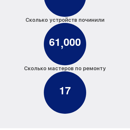
Сколько устройств починили
6
1
0
0
0
,
Сколько мастеров по ремонту
1
7