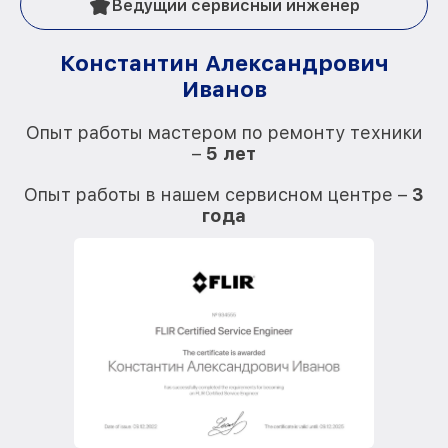
Ведущий сервисный инженер
Константин Александрович
Иванов
О
Опыт работы мастером по ремонту техники
–
5 лет
О
Опыт работы в нашем сервисном центре –
3
года