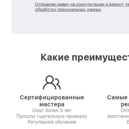
Отправляя заявку на консультацию и ремонт те
обработку персональных данных
Какие преимущест
Сертифицированные
Самые 
мастера
ре
Опыт более 5 лет
Опт
Прошли тщательную проверку
восстано
Регулярное обучение