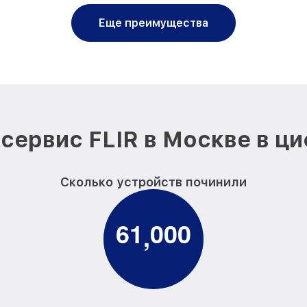
Еще преимущества
сервис FLIR в Москве в ц
Сколько устройств починили
6
1
0
0
0
,