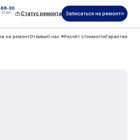
-68-30
о
21:00
Статус ремонта
Записаться на ремонт
на на ремонт
Отзывы
О нас
Расчёт стоимости
Гарантии