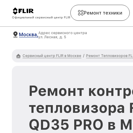
Ремонт техники
Официальный сервисный центр FLIR
Адрес сервисного центра
Москва,
ул. Лесная, д. 5
Сервисный центр FLIR в Москве
Ремонт Тепловизоров FL
/
Ремонт контр
тепловизора 
QD35 PRO в М