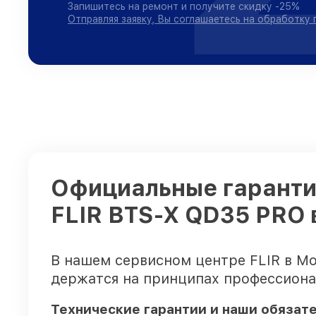
Запишитесь на ремонт и получите скидку -25%
Отправляя заявку, Вы соглашаетесь на обработку
Официальные гарантии
FLIR BTS-X QD35 PRO 
В нашем сервисном центре FLIR в М
держатся на принципах профессиона
Технические гарантии и наши обязат