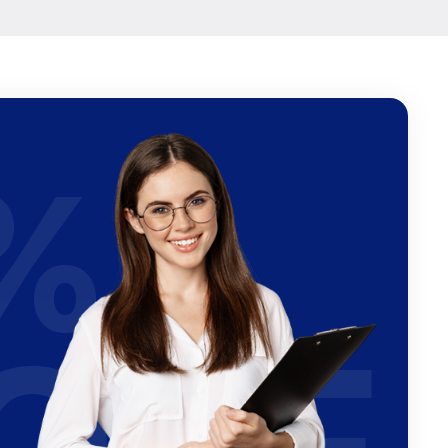
%
OFF