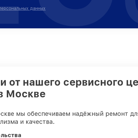
 персональных данных
 от нашего сервисного це
в Москве
оскве мы обеспечиваем надёжный ремонт дл
лизма и качества.
ельства