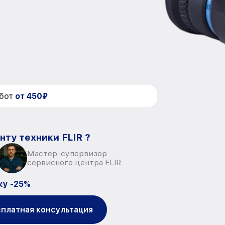
абот
от 450₽
нту техники FLIR ?
Мастер-супервизор
сервисного центра FLIR
ку -25%
платная консультация