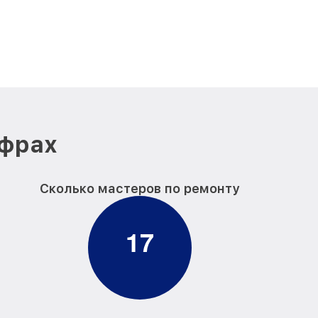
ифрах
Сколько мастеров по ремонту
1
7