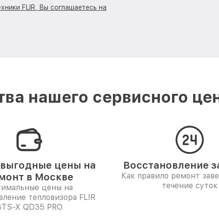
хники FLIR, Вы соглашаетесь на
ва нашего сервисного цен
выгодные цены на
Восстановление за
монт в Москве
Как правило ремонт зав
течение суток
имальные цены на
вление тепловизора FLIR
BTS-X QD35 PRO